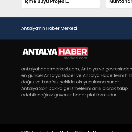
İçme Suyu Projesi
Muhtarlar
Tamamlanıyor
Toplantıs
Antalya’nın Haber Merkezi
antalyahabermerkezi.com, Antalya ve çevresinde
en güncel Antalya Haber ve Antalya Haberlerini hızlı
doğru ve tarafsız şekilde okuyucularına sunar.
Antalya Son Dakika gelişmelerini anlık olarak takip
edebileceğiniz güvenilir haber platformudur.