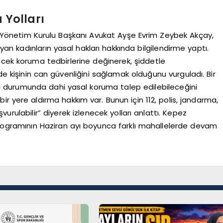
Yolları
 Yönetim Kurulu Başkanı Avukat Ayşe Evrim Zeybek Akçay,
n kadınların yasal hakları hakkında bilgilendirme yaptı.
ecek koruma tedbirlerine değinerek, şiddetle
e kişinin can güvenliğini sağlamak olduğunu vurguladı. Bir
i durumunda dahi yasal koruma talep edilebileceğini
bir yere aldırma hakkım var. Bunun için 112, polis, jandarma,
urulabilir” diyerek izlenecek yolları anlattı. Kepez
” programının Haziran ayı boyunca farklı mahallelerde devam