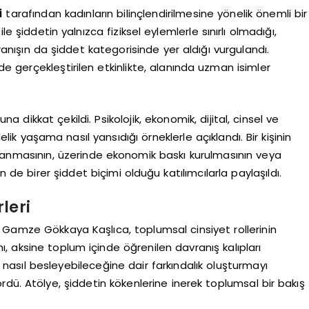
i
tarafından kadınların bilinçlendirilmesine yönelik önemli bir
 ile şiddetin yalnızca fiziksel eylemlerle sınırlı olmadığı,
ışın da şiddet kategorisinde yer aldığı vurgulandı.
 gerçekleştirilen etkinlikte, alanında uzman isimler
 dikkat çekildi. Psikolojik, ekonomik, dijital, cinsel ve
delik yaşama nasıl yansıdığı örneklerle açıklandı. Bir kişinin
ıtlanmasının, üzerinde ekonomik baskı kurulmasının veya
n de birer şiddet biçimi olduğu katılımcılarla paylaşıldı.
leri
 Gamze Gökkaya Kaşlıca, toplumsal cinsiyet rollerinin
nı, aksine toplum içinde öğrenilen davranış kalıpları
ni nasıl besleyebileceğine dair farkındalık oluşturmayı
dü. Atölye, şiddetin kökenlerine inerek toplumsal bir bakış