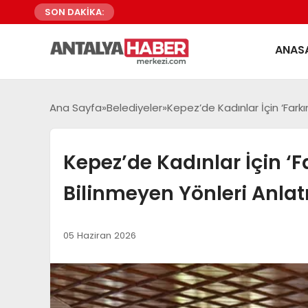
SON DAKİKA:
ANAS
Ana Sayfa
Belediyeler
Kepez’de Kadınlar İçin ‘Farkı
Kepez’de Kadınlar İçin ‘F
Bilinmeyen Yönleri Anlatı
05 Haziran 2026