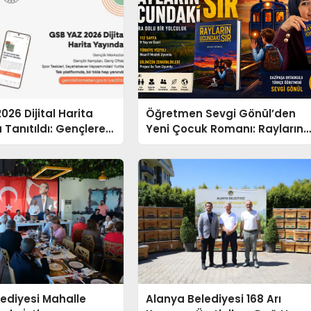
026 Dijital Harita
Öğretmen Sevgi Gönül’den
 Tanıtıldı: Gençlere
Yeni Çocuk Romanı: Rayların
Ucundaki Sır
ediyesi Mahalle
Alanya Belediyesi 168 Arı