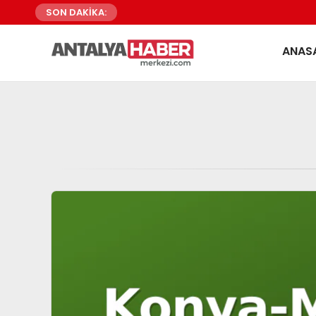
SON DAKİKA:
ANAS