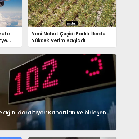
mete
Yeni Nohut Çeşidi Farklı İllerde
’ye
Yüksek Verim Sağladı
ağını daraltıyor: Kapatılan ve birleşen