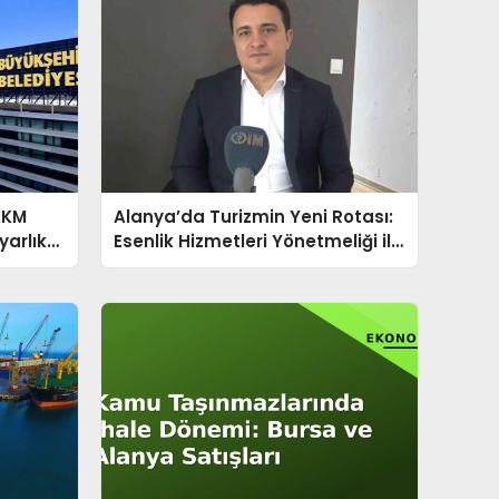
 AKM
Alanya’da Turizmin Yeni Rotası:
yarlık
Esenlik Hizmetleri Yönetmeliği ile
12 Ay Hedefi