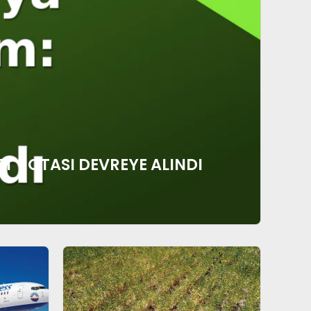
T ROTASI DEVREYE ALINDI