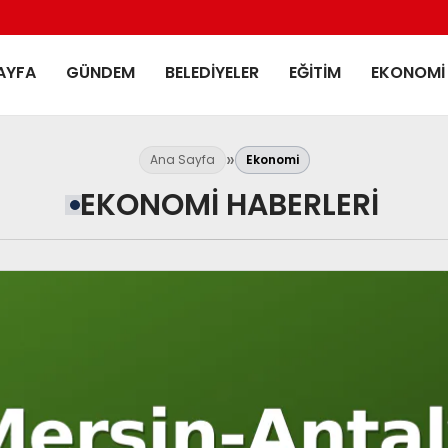
AYFA
GÜNDEM
BELEDIYELER
EĞITIM
EKONOMI
Ana Sayfa
Ekonomi
EKONOMI HABERLERI