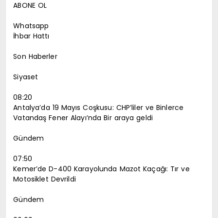
ABONE OL
Whatsapp
İhbar Hattı
Son Haberler
Siyaset
08:20
Antalya’da 19 Mayıs Coşkusu: CHP’liler ve Binlerce
Vatandaş Fener Alayı’nda Bir araya geldi
Gündem
07:50
Kemer’de D-400 Karayolunda Mazot Kaçağı: Tır ve
Motosiklet Devrildi
Gündem