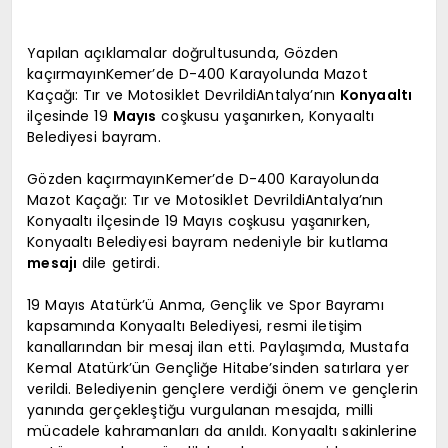
Yapılan açıklamalar doğrultusunda, Gözden
kaçırmayınKemer’de D-400 Karayolunda Mazot
Kaçağı: Tır ve Motosiklet DevrildiAntalya’nın
Konyaaltı
ilçesinde 19
Mayıs
coşkusu yaşanırken, Konyaaltı
Belediyesi bayram.
Gözden kaçırmayınKemer’de D-400 Karayolunda
Mazot Kaçağı: Tır ve Motosiklet DevrildiAntalya’nın
Konyaaltı ilçesinde 19 Mayıs coşkusu yaşanırken,
Konyaaltı Belediyesi bayram nedeniyle bir kutlama
mesajı
dile getirdi.
19 Mayıs Atatürk’ü Anma, Gençlik ve Spor Bayramı
kapsamında Konyaaltı Belediyesi, resmi iletişim
kanallarından bir mesaj ilan etti. Paylaşımda, Mustafa
Kemal Atatürk’ün Gençliğe Hitabe’sinden satırlara yer
verildi. Belediyenin gençlere verdiği önem ve gençlerin
yanında gerçekleştiğu vurgulanan mesajda, milli
mücadele kahramanları da anıldı. Konyaaltı sakinlerine