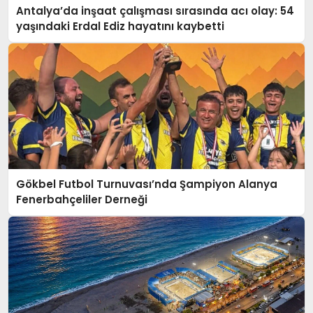
Antalya’da inşaat çalışması sırasında acı olay: 54
yaşındaki Erdal Ediz hayatını kaybetti
Gökbel Futbol Turnuvası’nda Şampiyon Alanya
Fenerbahçeliler Derneği