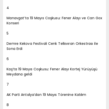
4
Manavgat’ta 19 Mayıs Coşkusu: Fener Alayı ve Can Gox
Konseri
5
Demre Kekova Festivali Cenk Telkıvıran Orkestrası ile
Sona Erdi
6
Kaş’ta 19 Mayıs Coşkusu: Fener Alayı Kortej Yürüyüşü
Meydana geldi
7
AK Parti Antalya’dan 19 Mayıs Törenine Katılım
8