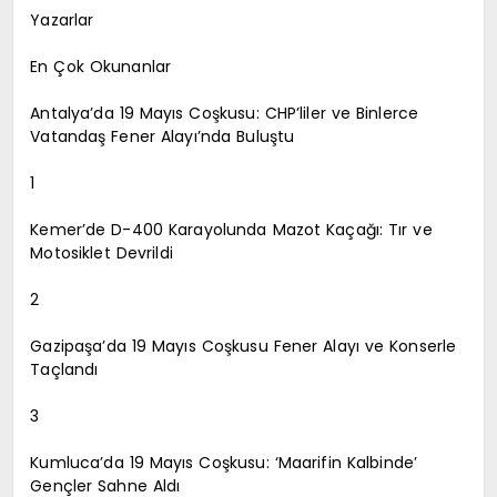
Yazarlar
En Çok Okunanlar
Antalya’da 19 Mayıs Coşkusu: CHP’liler ve Binlerce
Vatandaş Fener Alayı’nda Buluştu
1
Kemer’de D-400 Karayolunda Mazot Kaçağı: Tır ve
Motosiklet Devrildi
2
Gazipaşa’da 19 Mayıs Coşkusu Fener Alayı ve Konserle
Taçlandı
3
Kumluca’da 19 Mayıs Coşkusu: ‘Maarifin Kalbinde’
Gençler Sahne Aldı