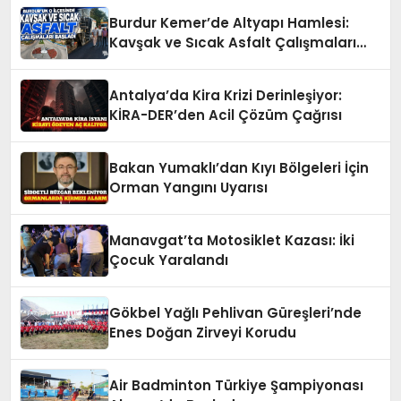
Burdur Kemer’de Altyapı Hamlesi:
Kavşak ve Sıcak Asfalt Çalışmaları
Başladı
Antalya’da Kira Krizi Derinleşiyor:
KİRA-DER’den Acil Çözüm Çağrısı
Bakan Yumaklı’dan Kıyı Bölgeleri İçin
Orman Yangını Uyarısı
Manavgat’ta Motosiklet Kazası: İki
Çocuk Yaralandı
Gökbel Yağlı Pehlivan Güreşleri’nde
Enes Doğan Zirveyi Korudu
Air Badminton Türkiye Şampiyonası