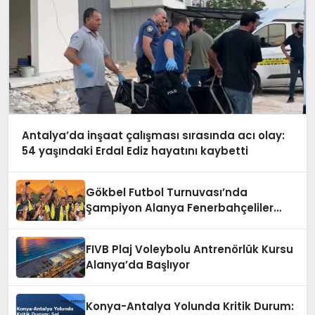
Antalya’da inşaat çalışması sırasında acı olay:
54 yaşındaki Erdal Ediz hayatını kaybetti
Gökbel Futbol Turnuvası’nda
Şampiyon Alanya Fenerbahçeliler
Derneği
FIVB Plaj Voleybolu Antrenörlük Kursu
Alanya’da Başlıyor
Konya-Antalya Yolunda Kritik Durum: