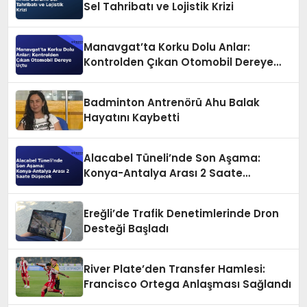
Sel Tahribatı ve Lojistik Krizi
Manavgat’ta Korku Dolu Anlar:
Kontrolden Çıkan Otomobil Dereye
Uçtu
Badminton Antrenörü Ahu Balak
Hayatını Kaybetti
Alacabel Tüneli’nde Son Aşama:
Konya-Antalya Arası 2 Saate
Düşecek
Ereğli’de Trafik Denetimlerinde Dron
Desteği Başladı
River Plate’den Transfer Hamlesi:
Francisco Ortega Anlaşması Sağlandı