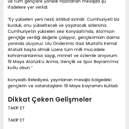
ve tüm gençlere yönelik hazırlanan mesajda şu
ifadelere yer verildi:
“Ey yükselen yeni nesil, istikbal sizindir. Cumhuriyeti biz
kurduk, onu yükseltecek ve yaşatacak sizlersiniz.
Cumhuriyetin yükselen sesi Konyaaltı’nda, Ata’mızın
gençliğe verdiği değerle çalışıyor, gençlerimizin daima
yanında oluyoruz. Ulu Önderimiz Gazi Mustafa Kemal
Atatürk başta olmak üzere tüm milli mücadele
kahramanlarımızı saygı, minnet ve özlemle anıyorum.
19 Mayıs Atatürk’ü Anma, Gençlik ve Spor Bayramı’mız
kutlu olsun.”
Konyaaltı Belediyesi, yayınlanan mesajla bölgedeki
gençlerin ve vatandaşların 19 Mayıs bayramını kutladı.
Dikkat Çeken Gelişmeler
TAKİP ET
TAKİP ET