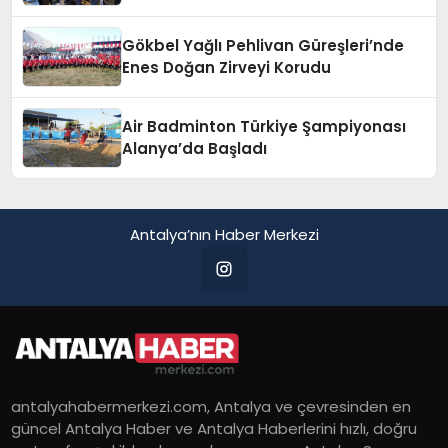
Gökbel Yağlı Pehlivan Güreşleri’nde
Enes Doğan Zirveyi Korudu
Air Badminton Türkiye Şampiyonası
Alanya’da Başladı
Antalya’nın Haber Merkezi
antalyahabermerkezi.com, Antalya ve çevresinden en
güncel Antalya Haber ve Antalya Haberlerini hızlı, doğru