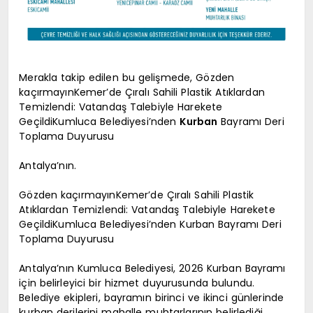
Merakla takip edilen bu gelişmede, Gözden
kaçırmayınKemer’de Çıralı Sahili Plastik Atıklardan
Temizlendi: Vatandaş Talebiyle Harekete
GeçildiKumluca Belediyesi’nden
Kurban
Bayramı Deri
Toplama Duyurusu
Antalya’nın.
Gözden kaçırmayınKemer’de Çıralı Sahili Plastik
Atıklardan Temizlendi: Vatandaş Talebiyle Harekete
GeçildiKumluca Belediyesi’nden Kurban Bayramı Deri
Toplama Duyurusu
Antalya’nın Kumluca Belediyesi, 2026 Kurban Bayramı
için belirleyici bir hizmet duyurusunda bulundu.
Belediye ekipleri, bayramın birinci ve ikinci günlerinde
kurban derilerini mahalle muhtarlarının belirlediği