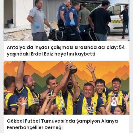
Antalya’da inşaat çalışması sırasında acı olay: 54
yaşındaki Erdal Ediz hayatını kaybetti
Gökbel Futbol Turnuvası’nda Şampiyon Alanya
Fenerbahçeliler Derneği