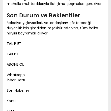
mahalle muhtarlıklarıyla iletişime geçmeleri gerekiyor.
Son Durum ve Beklentiler
Belediye yişlevselleri, vatandaşların göstereceği
duyarlılık için şimdiden teşekkür ederken, tüm halka
hayırlı bayramlar diliyor.
TAKİP ET
TAKİP ET
ABONE OL
Whatsapp
İhbar Hattı
Son Haberler
Konu