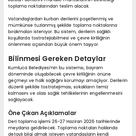
toplama noktalarından teslim alacak.
Vatandaşlardan kurban derilerini poşetlenmiş ve
mümkünse tuzlanmış şekilde toplama noktalarına
bırakmaları isteniyor. Bu sistem, derilerin sağlıklı
koşullarda tostratejiabilmesi ve çevre kirliliğinin
önlenmesi açısından büyük önem taşıyor.
Bilinmesi Gereken Detaylar
Kumluca Belediyesi’nin bu sistemsı, bayram
döneminde oluşabilecek çevre kirliliğinin önüne
geçmeyi ve halk sağlığını korumayı amaçlıyor. Derilerin
düzenli şekilde tostratejiması, sokakların temiz
kalmasını ve olası sağlık tehlikelerinin engellenmesini
sağlayacak.
Öne Çıkan Açıklamalar
Deri toplama işlemi 26-27 Haziran 2026 tarihlerinde
meydana geldirilecek. Toplama noktaları hakkında
detaylı bilgi almak isteyen vatandaşların kendi