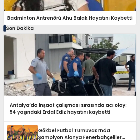
Badminton Antrenörü Ahu Balak Hayatını Kaybetti
Son Dakika
Antalya’da inşaat çalışması sırasında acı olay:
54 yaşındaki Erdal Ediz hayatını kaybetti
Gökbel Futbol Turnuvası’nda
Şampiyon Alanya Fenerbahçeliler