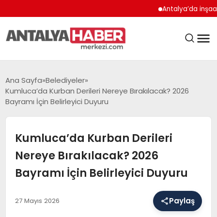
Antalya’da inşaat çalışm
ANASAYFA
Ana Sayfa
Belediyeler
Kumluca’da Kurban Derileri Nereye Bırakılacak? 2026
Bayramı İçin Belirleyici Duyuru
GÜNDEM
Kumluca’da Kurban Derileri
Nereye Bırakılacak? 2026
BELEDIYELER
Bayramı İçin Belirleyici Duyuru
EĞITIM
Paylaş
27 Mayıs 2026