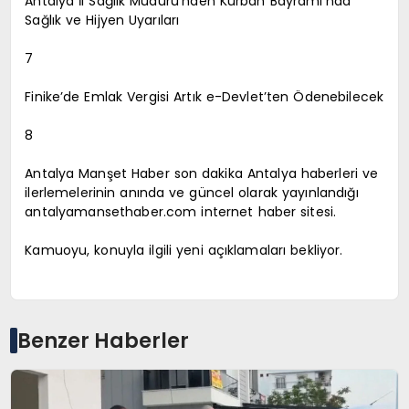
Antalya İl Sağlık Müdürü’nden Kurban Bayramı’nda
Sağlık ve Hijyen Uyarıları
7
Finike’de Emlak Vergisi Artık e-Devlet’ten Ödenebilecek
8
Antalya Manşet Haber son dakika Antalya haberleri ve
ilerlemelerinin anında ve güncel olarak yayınlandığı
antalyamansethaber.com internet haber sitesi.
Kamuoyu, konuyla ilgili yeni açıklamaları bekliyor.
Benzer Haberler