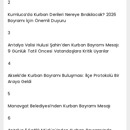
2
Kumluca’da Kurban Derileri Nereye Bırakılacak? 2026
Bayramı İçin Önemli Duyuru
3
Antalya Valisi Hulusi Şahin’den Kurban Bayramı Mesajı:
9 Günlük Tatil Öncesi Vatandaşlara Kritik Uyarılar
4
Akseki’de Kurban Bayramı Buluşması: İlçe Protokolü Bir
Araya Geldi
5
Manavgat Belediyesi’nden Kurban Bayramı Mesajı
6