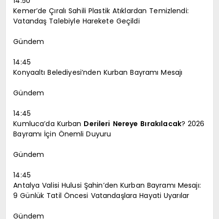
14:50
Kemer’de Çıralı Sahili Plastik Atıklardan Temizlendi:
Vatandaş Talebiyle Harekete Geçildi
Gündem
14:45
Konyaaltı Belediyesi’nden Kurban Bayramı Mesajı
Gündem
14:45
Kumluca’da Kurban
Derileri
Nereye
Bırakılacak
? 2026
Bayramı İçin Önemli Duyuru
Gündem
14:45
Antalya Valisi Hulusi Şahin’den Kurban Bayramı Mesajı:
9 Günlük Tatil Öncesi Vatandaşlara Hayati Uyarılar
Gündem