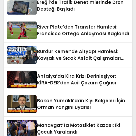
Ereğli’de Trafik Denetimlerinde Dron
Desteği Başladı
River Plate’den Transfer Hamlesi:
Francisco Ortega Anlaşması Sağlandı
Burdur Kemer’de Altyapı Hamlesi:
Kavşak ve Sıcak Asfalt Çalışmaları
Başladı
Antalya’da Kira Krizi Derinleşiyor:
KİRA-DER’den Acil Çözüm Çağrısı
Bakan Yumaklı’dan Kıyı Bölgeleri İçin
Orman Yangını Uyarısı
Manavgat’ta Motosiklet Kazası: İki
Çocuk Yaralandı