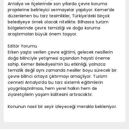
Antalya ve ilçelerinde son yıllarda çevre koruma
projelerine belirleyici sermayelar yapılıyor. Kemer’de
düzenlenen bu tarz tesirnlikler, Türkiye’deki birçok
belediyeye örnek olacak nitelikte. Bilhassa turizm
bölgelerinde çevre temizliği ve doğa koruma
araştırmaları büyük önem taşıyor.
Editör Yorumu
Erken yaşta verilen çevre eğitimi, gelecek nesillerin
doğa bilinciyle yetişmesi açısından hayati öneme
sahip. Kemer Belediyesi’nin bu etkinliği, yalnızca
temizlik değil aynı zamanda nesiller boyu sürecek bir
çevre bilinci ortaya çıktırmayı amaçliyor. Turizm
cenneti Antalya’da bu tarz sistemlı eğitimlerin
yaygınlaştırılması, hem yerel halkın hem de
ziyaretçilerin yaşam kalitesini artıracaktır.
Konunun nasıl bir seyir izleyeceği merakla bekleniyor.