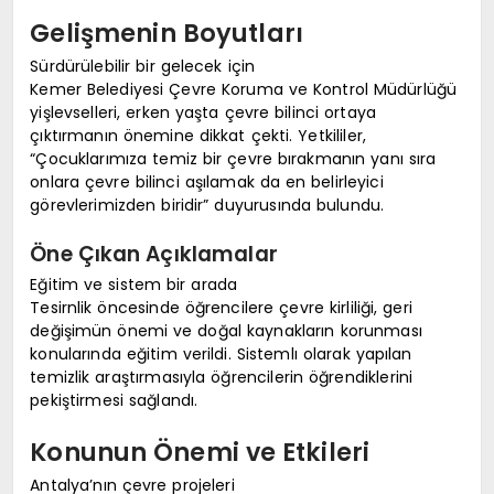
Gelişmenin Boyutları
Sürdürülebilir bir gelecek için
Kemer Belediyesi Çevre Koruma ve Kontrol Müdürlüğü
yişlevselleri, erken yaşta çevre bilinci ortaya
çıktırmanın önemine dikkat çekti. Yetkililer,
“Çocuklarımıza temiz bir çevre bırakmanın yanı sıra
onlara çevre bilinci aşılamak da en belirleyici
görevlerimizden biridir” duyurusında bulundu.
Öne Çıkan Açıklamalar
Eğitim ve sistem bir arada
Tesirnlik öncesinde öğrencilere çevre kirliliği, geri
değişimün önemi ve doğal kaynakların korunması
konularında eğitim verildi. Sistemlı olarak yapılan
temizlik araştırmasıyla öğrencilerin öğrendiklerini
pekiştirmesi sağlandı.
Konunun Önemi ve Etkileri
Antalya’nın çevre projeleri