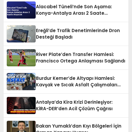
Alacabel Tüneli’nde Son Aşama:
Konya-Antalya Arası 2 Saate
Düşecek
Ereğli’de Trafik Denetimlerinde Dron
Desteği Başladı
River Plate’den Transfer Hamlesi:
Francisco Ortega Anlaşması Sağlandı
Burdur Kemer’de Altyapı Hamlesi:
Kavşak ve Sıcak Asfalt Çalışmaları
Başladı
Antalya’da Kira Krizi Derinleşiyor:
KİRA-DER’den Acil Çözüm Çağrısı
Bakan Yumaklı’dan Kıyı Bölgeleri İçin