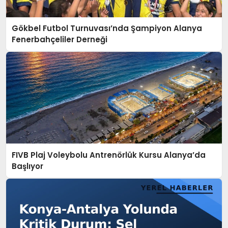
Gökbel Futbol Turnuvası’nda Şampiyon Alanya
Fenerbahçeliler Derneği
FIVB Plaj Voleybolu Antrenörlük Kursu Alanya’da
Başlıyor