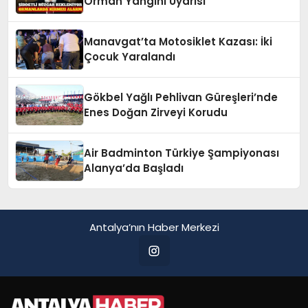
Orman Yangını Uyarısı
Manavgat’ta Motosiklet Kazası: İki
Çocuk Yaralandı
Gökbel Yağlı Pehlivan Güreşleri’nde
Enes Doğan Zirveyi Korudu
Air Badminton Türkiye Şampiyonası
Alanya’da Başladı
Antalya’nın Haber Merkezi