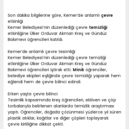
Son dakika bilgilerine göre, Kemer’de anlamlı
çevre
etkinliği
Kemer Belediyesi’nin düzenlediği çevre
temizliği
etkinliğine Ülker Orduvar Akman Kreş ve Gündüz
Bakımevi öğrencileri katıldı.
Kemer’de anlamlı çevre tesirnliği
Kemer Belediyesi’nin düzenlediği çevre temizliği
etkinliğine Ülker Orduvar Akman Kreş ve Gündüz
Bakımevi öğrencileri iştirak etti.
Minik
öğrenciler,
belediye ekipleri eşliğinde çevre temizliği yaparak hem
eğlendi hem de çevre bilinci edindi.
Erken yaşta çevre bilinci
Tesirnlik kapsamında kreş öğrencileri, eldiven ve çöp
torbalarıyla belirlenen alanlarda temizlik araştırması
yaptı. Öğrenciler, doğada çözünmesi yüzlerce yıl süren
plastik atıklar, kağıtlar ve diğer çöpleri toplayarak
çevre kirliliğine dikkat çekti.