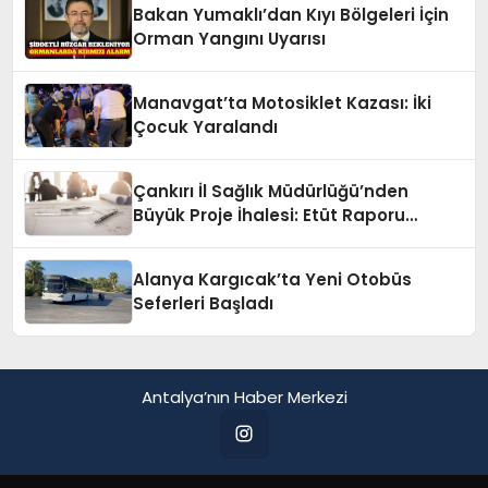
Bakan Yumaklı’dan Kıyı Bölgeleri İçin
Orman Yangını Uyarısı
Manavgat’ta Motosiklet Kazası: İki
Çocuk Yaralandı
Çankırı İl Sağlık Müdürlüğü’nden
Büyük Proje İhalesi: Etüt Raporu
Alınacak
Alanya Kargıcak’ta Yeni Otobüs
Seferleri Başladı
Antalya’nın Haber Merkezi