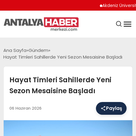
Akdeniz Üniversitesi Ha
ANASAYFA
Ana Sayfa
Gündem
Hayat Timleri Sahillerde Yeni Sezon Mesaisine Başladı
GÜNDEM
Hayat Timleri Sahillerde Yeni
Sezon Mesaisine Başladı
BELEDIYELER
Paylaş
06 Haziran 2026
EĞITIM