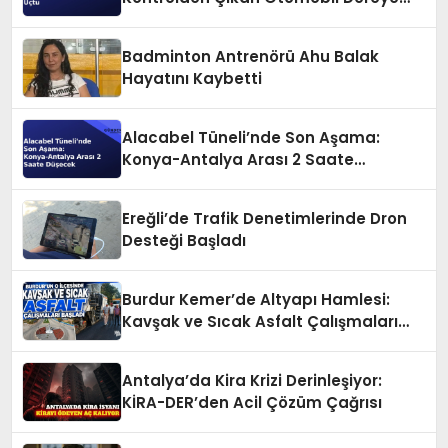
Uçtu
Badminton Antrenörü Ahu Balak
Hayatını Kaybetti
Alacabel Tüneli’nde Son Aşama:
Konya-Antalya Arası 2 Saate
Düşecek
Ereğli’de Trafik Denetimlerinde Dron
Desteği Başladı
Burdur Kemer’de Altyapı Hamlesi:
Kavşak ve Sıcak Asfalt Çalışmaları
Başladı
Antalya’da Kira Krizi Derinleşiyor:
KİRA-DER’den Acil Çözüm Çağrısı