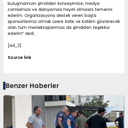
buluşmamızın şimdiden konseyimize, medya
camiamıza ve Alanyamıza hayırlı olmasını temenni
ederim. Organizasyona destek veren başta
sponsorlarımız olmak üzere katkı ve katılım gösterecek
olan tüm meslektaşlarımıza da şimdiden teşekkür
ederim” dedi.
[ad_2]
Source link
Benzer Haberler