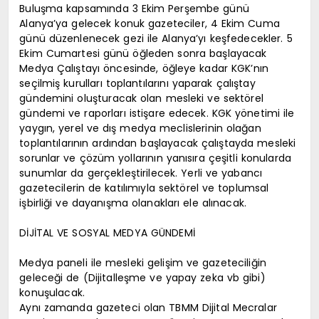
Buluşma kapsamında 3 Ekim Perşembe günü
Alanya’ya gelecek konuk gazeteciler, 4 Ekim Cuma
günü düzenlenecek gezi ile Alanya’yı keşfedecekler. 5
Ekim Cumartesi günü öğleden sonra başlayacak
Medya Çalıştayı öncesinde, öğleye kadar KGK’nın
seçilmiş kurulları toplantılarını yaparak çalıştay
gündemini oluşturacak olan mesleki ve sektörel
gündemi ve raporları istişare edecek. KGK yönetimi ile
yaygın, yerel ve dış medya meclislerinin olağan
toplantılarının ardından başlayacak çalıştayda mesleki
sorunlar ve çözüm yollarının yanısıra çeşitli konularda
sunumlar da gerçekleştirilecek. Yerli ve yabancı
gazetecilerin de katılımıyla sektörel ve toplumsal
işbirliği ve dayanışma olanakları ele alınacak.
DİJİTAL VE SOSYAL MEDYA GÜNDEMİ
Medya paneli ile mesleki gelişim ve gazeteciliğin
geleceği de (Dijitalleşme ve yapay zeka vb gibi)
konuşulacak.
Aynı zamanda gazeteci olan TBMM Dijital Mecralar