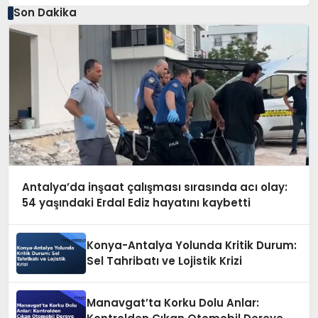
Son Dakika
Antalya’da inşaat çalışması sırasında acı olay:
54 yaşındaki Erdal Ediz hayatını kaybetti
Konya-Antalya Yolunda Kritik Durum:
Sel Tahribatı ve Lojistik Krizi
Manavgat’ta Korku Dolu Anlar: