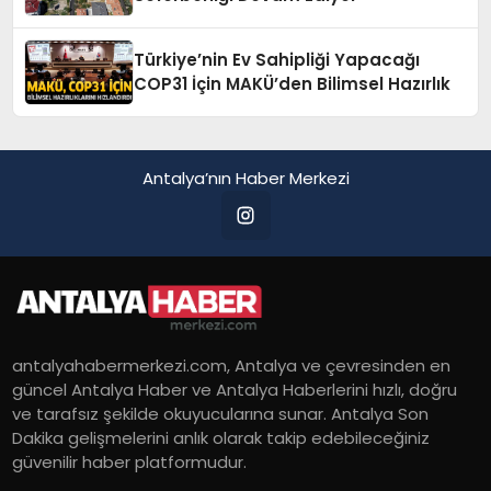
Türkiye’nin Ev Sahipliği Yapacağı
COP31 İçin MAKÜ’den Bilimsel Hazırlık
Antalya’nın Haber Merkezi
antalyahabermerkezi.com, Antalya ve çevresinden en
güncel Antalya Haber ve Antalya Haberlerini hızlı, doğru
ve tarafsız şekilde okuyucularına sunar. Antalya Son
Dakika gelişmelerini anlık olarak takip edebileceğiniz
güvenilir haber platformudur.