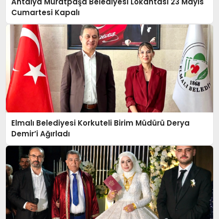
Antalya Muratpaşa Belediyesi Lokantası 23 Mayıs
Cumartesi Kapalı
Elmalı Belediyesi Korkuteli Birim Müdürü Derya
Demir’i Ağırladı