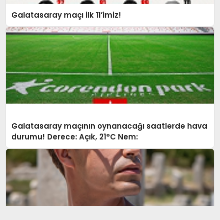
Galatasaray maçı ilk 11’imiz!
Galatasaray maçının oynanacağı saatlerde hava
durumu! Derece: Açık, 21°C Nem: