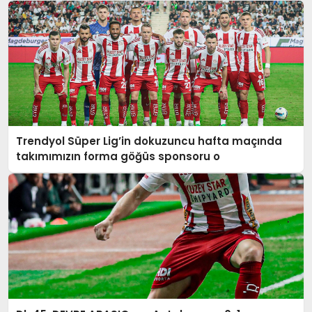
Trendyol Süper Lig’in dokuzuncu hafta maçında
takımımızın forma göğüs sponsoru o