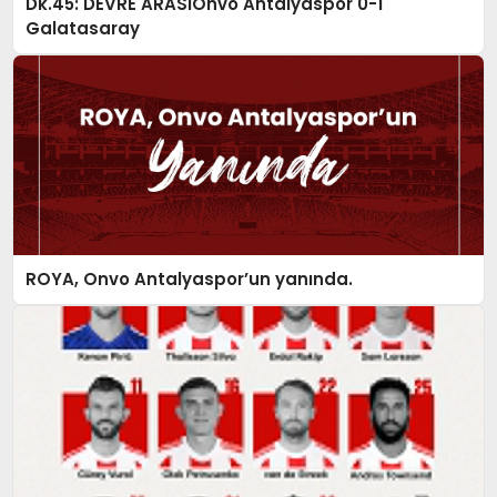
Dk.45: DEVRE ARASIOnvo Antalyaspor 0-1
Galatasaray
ROYA, Onvo Antalyaspor’un yanında.