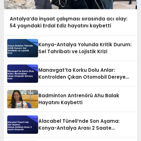
Antalya’da inşaat çalışması sırasında acı olay:
54 yaşındaki Erdal Ediz hayatını kaybetti
Konya-Antalya Yolunda Kritik Durum:
Sel Tahribatı ve Lojistik Krizi
Manavgat’ta Korku Dolu Anlar:
Kontrolden Çıkan Otomobil Dereye
Uçtu
Badminton Antrenörü Ahu Balak
Hayatını Kaybetti
Alacabel Tüneli’nde Son Aşama:
Konya-Antalya Arası 2 Saate
Düşecek