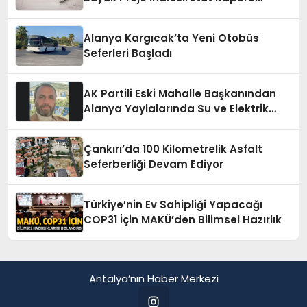
Alınacak
Alanya Kargıcak’ta Yeni Otobüs
Seferleri Başladı
AK Partili Eski Mahalle Başkanından
Alanya Yaylalarında Su ve Elektrik
İsyanı
Çankırı’da 100 Kilometrelik Asfalt
Seferberliği Devam Ediyor
Türkiye’nin Ev Sahipliği Yapacağı
COP31 İçin MAKÜ’den Bilimsel Hazırlık
Antalya’nın Haber Merkezi