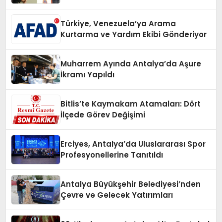
Türkiye, Venezuela’ya Arama
Kurtarma ve Yardım Ekibi Gönderiyor
Muharrem Ayında Antalya’da Aşure
İkramı Yapıldı
Bitlis’te Kaymakam Atamaları: Dört
İlçede Görev Değişimi
Erciyes, Antalya’da Uluslararası Spor
Profesyonellerine Tanıtıldı
Antalya Büyükşehir Belediyesi’nden
Çevre ve Gelecek Yatırımları