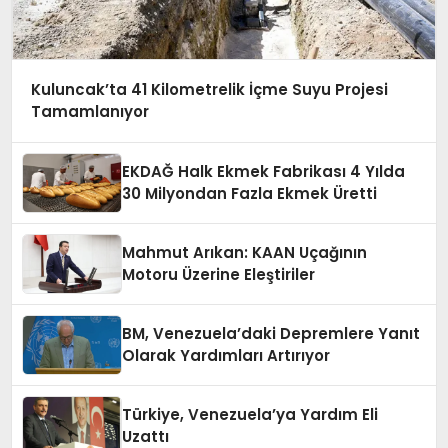
Kuluncak’ta 41 Kilometrelik İçme Suyu Projesi
Tamamlanıyor
EKDAĞ Halk Ekmek Fabrikası 4 Yılda
30 Milyondan Fazla Ekmek Üretti
Mahmut Arıkan: KAAN Uçağının
Motoru Üzerine Eleştiriler
BM, Venezuela’daki Depremlere Yanıt
Olarak Yardımları Artırıyor
Türkiye, Venezuela’ya Yardım Eli
Uzattı