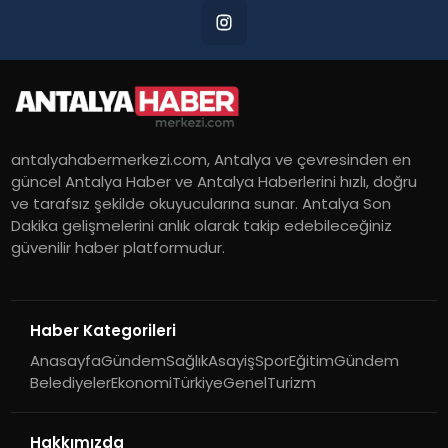
antalyahabermerkezi.com, Antalya ve çevresinden en
güncel Antalya Haber ve Antalya Haberlerini hızlı, doğru
ve tarafsız şekilde okuyucularına sunar. Antalya Son
Dakika gelişmelerini anlık olarak takip edebileceğiniz
güvenilir haber platformudur.
Haber Kategorileri
Anasayfa
Gündem
Sağlık
Asayiş
Spor
Eğitim
Gündem
Belediyeler
Ekonomi
Türkiye
Genel
Turizm
Hakkımızda