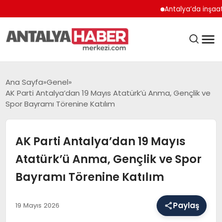
Antalya’da inşaat çalış
ANASAYFA
Ana Sayfa
Genel
AK Parti Antalya’dan 19 Mayıs Atatürk’ü Anma, Gençlik ve
Spor Bayramı Törenine Katılım
GÜNDEM
AK Parti Antalya’dan 19 Mayıs
Atatürk’ü Anma, Gençlik ve Spor
BELEDIYELER
Bayramı Törenine Katılım
EĞITIM
Paylaş
19 Mayıs 2026