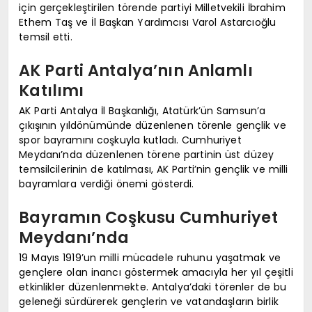
için gerçekleştirilen törende partiyi Milletvekili İbrahim
Ethem Taş ve İl Başkan Yardımcısı Varol Astarcıoğlu
temsil etti.
AK Parti Antalya’nın Anlamlı
Katılımı
AK Parti Antalya İl Başkanlığı, Atatürk’ün Samsun’a
çıkışının yıldönümünde düzenlenen törenle gençlik ve
spor bayramını coşkuyla kutladı. Cumhuriyet
Meydanı’nda düzenlenen törene partinin üst düzey
temsilcilerinin de katılması, AK Parti’nin gençlik ve milli
bayramlara verdiği önemi gösterdi.
Bayramın Coşkusu Cumhuriyet
Meydanı’nda
19 Mayıs 1919’un milli mücadele ruhunu yaşatmak ve
gençlere olan inancı göstermek amacıyla her yıl çeşitli
etkinlikler düzenlenmekte. Antalya’daki törenler de bu
geleneği sürdürerek gençlerin ve vatandaşların birlik