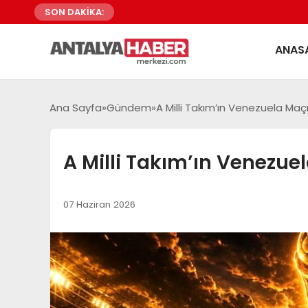
SON DAKİKA:
ANAS
Ana Sayfa
Gündem
A Milli Takım’ın Venezuela Maçı İl
A Milli Takım’ın Venezuela 
07 Haziran 2026