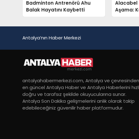
Badminton Antrenörü Ahu
Alacabel 
Balak Hayatını Kaybetti
Aşama: K
2 Saate 
Antalya’nın Haber Merkezi
antalyahabermerkezi.com, Antalya ve çevresinde
en güncel Antalya Haber ve Antalya Haberlerini hızlı
doğru ve tarafsız şekilde okuyucularına sunar.
Antalya Son Dakika gelişmelerini anlık olarak takip
edebileceğiniz güvenilir haber platformudur.